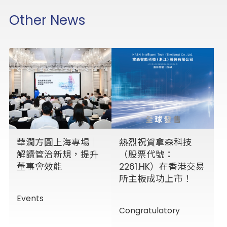
Other News
華潤方圓上海專場｜
熱烈祝賀拿森科技
解讀管治新規，提升
（股票代號：
董事會效能
2261.HK）在香港交易
所主板成功上市！
Events
Congratulatory