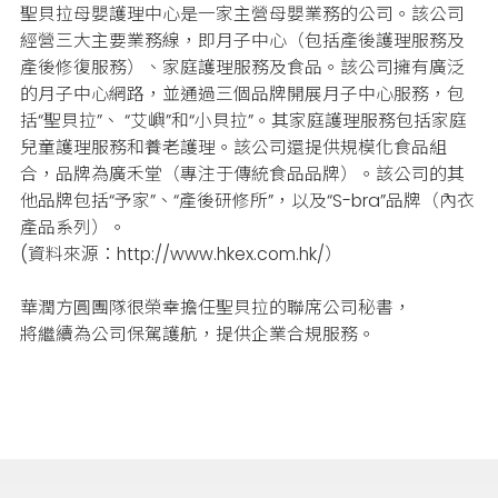
聖貝拉母嬰護理中心是一家主營母嬰業務的公司。該公司
經營三大主要業務線，即月子中心（包括產後護理服務及
產後修復服務）、家庭護理服務及食品。該公司擁有廣泛
的月子中心網路，並通過三個品牌開展月子中心服務，包
括“聖貝拉”、 “艾嶼”和“小貝拉”。其家庭護理服務包括家庭
兒童護理服務和養老護理。該公司還提供規模化食品組
合，品牌為廣禾堂（專注于傳統食品品牌）。該公司的其
他品牌包括“予家”、“產後研修所”，以及“S-bra”品牌（內衣
產品系列）。
(資料來源：http://www.hkex.com.hk/）
華潤方圓團隊很榮幸擔任聖貝拉的聯席公司秘書，
將繼續為公司保駕護航，提供企業合規服務。