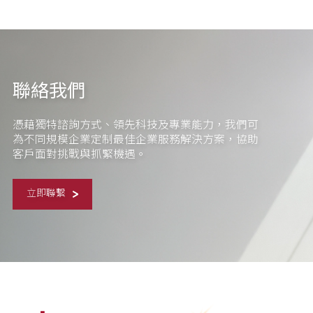
聯絡我們
憑藉獨特諮詢方式、領先科技及專業能力，我們可
為不同規模企業定制最佳企業服務解決方案，協助
客戶面對挑戰與抓緊機遇。
立即聯繫