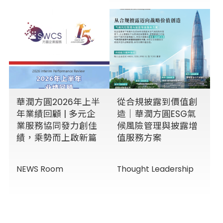
華潤方圓2026年上半
從合規披露到價值創
年業績回顧 | 多元企
造｜華潤方圓ESG氣
業服務協同發力創佳
候風險管理與披露增
績，乘勢而上啟新篇
值服務方案
NEWS Room
Thought Leadership