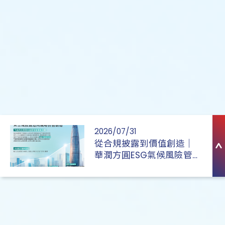
2026/07/31
從合規披露到價值創造｜
華潤方圓ESG氣候風險管理
與披露增值服務方案