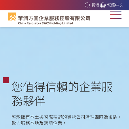
搜尋
繁體中文
您值得信賴的企業服
務夥伴
匯聚擁有本土與國際視野的資深公司治理團隊為後盾，
致力服務本地及跨國企業。