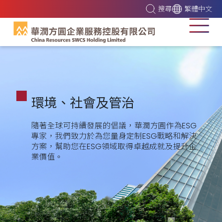
搜尋
繁體中文
環境、社會及管治
隨著全球可持續發展的倡議，華潤方圓作為ESG
專家，我們致力於為您量身定制ESG戰略和解決
方案，幫助您在ESG領域取得卓越成就及提升企
業價值
。