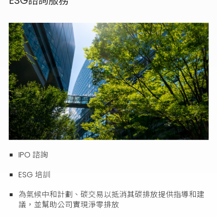
ESG諮詢服務
IPO 諮詢
ESG 培訓
為氣候中和計劃、碳交易以抵消其碳排放提供指導和建
議，並幫助公司實現淨零排放