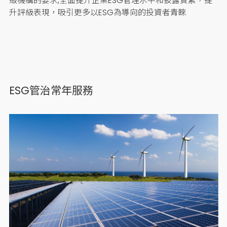
級機構的要求,全面提升企業ESG管理水平和披露質素，提
升評級表現，吸引更多以ESG為導向的投資者青睞
ESG管治常年服務