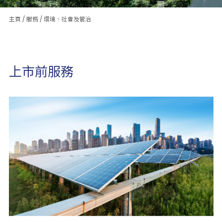
主頁
/
服務
/
環境、社會及管治
上市前服務