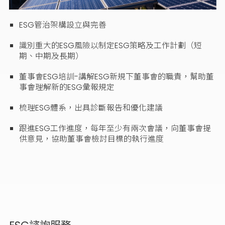
ESG管治架構設立與完善
識別重大的ESG風險以制定ESG策略及工作計劃（短
期、中期及長期）
董事會ESG培訓-講解ESG新規下董事會的職責，幫助董
事會理解新的ESG彙報規定
梳理ESG體系，出具診斷報告和優化建議
跟進ESG工作進度，每年至少有兩次會議，向董事會提
供意見，協助董事會檢討目標的執行進度