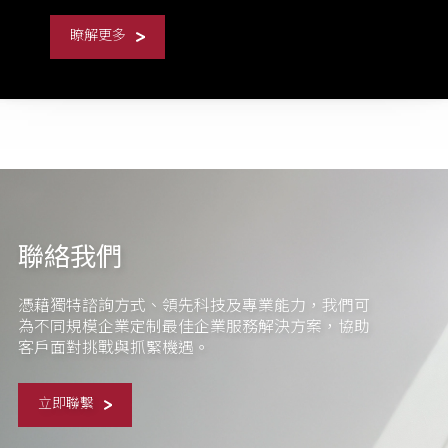
瞭解更多
聯絡我們
憑藉獨特諮詢方式、領先科技及專業能力，我們可
為不同規模企業定制最佳企業服務解決方案，協助
客戶面對挑戰與抓緊機遇。
立即聯繫