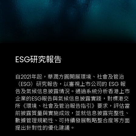
ESG研究報告
自2021年起，華潤方圓開展環境、社會及管治
（ESG）研究報告，以審視上市公司的 ESG 報
告及氣候信息披露情況。通過系統分析香港上市
企業的ESG報告與氣候信息披露實踐，對標港交
所《環境、社會及管治報告指引》要求，評估當
前披露質量與實施成效，並就信息披露完整性、
數據管理規範性、可持續發展戰略整合度等方面
提出針對性的優化建議。