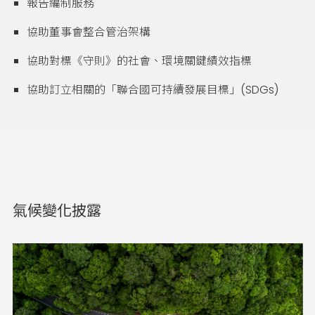
報告編制服務
協助董事會整合管治架構
協助對標《守則》的社會、環境關鍵績效指標
協助訂立相關的「聯合國可持續發展目標」(SDGs)
氣候變化披露