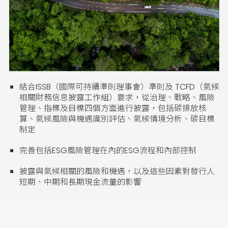
結合ISSB（國際可持續準則理事會）準則及 TCFD（氣候
相關財務信息披露工作組）要求，從治理、戰略、風險
管理、指標及目標四個方面進行披露，包括碳排放核
算、氣候風險與機遇識別評估、氣候情境分析、碳目標
制定
完善包括ESG風險管理在內的ESG流程和內部控制
披露與氣候相關的風險和機遇，以及這些因素對發行人
短期、中期和長期現金流量的影響