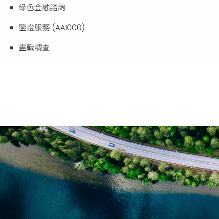
綠色金融諮詢
鑒證服務 (AA1000)
盡職調查