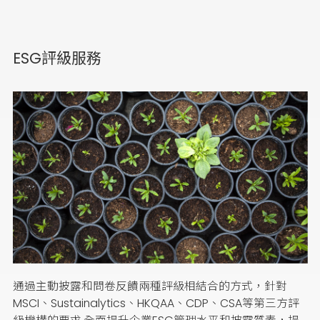
ESG評級服務
通過主動披露和問卷反饋兩種評級相結合的方式，針對
MSCI、Sustainalytics、HKQAA、CDP、CSA等第三方評