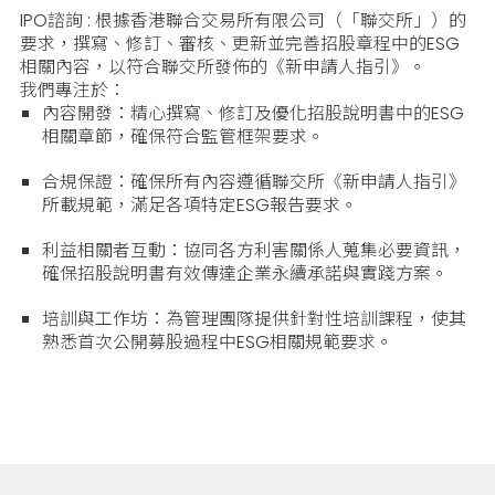
IPO諮詢 : 根據香港聯合交易所有限公司（「聯交所」）的
要求，撰寫、修訂、審核、更新並完善招股章程中的ESG
相關內容，以符合聯交所發佈的《新申請人指引》。
我們專注於：
內容開發：精心撰寫、修訂及優化招股說明書中的ESG
相關章節，確保符合監管框架要求。
合規保證：確保所有內容遵循聯交所《新申請人指引》
所載規範，滿足各項特定ESG報告要求。
利益相關者互動：協同各方利害關係人蒐集必要資訊，
確保招股說明書有效傳達企業永續承諾與實踐方案。
培訓與工作坊：為管理團隊提供針對性培訓課程，使其
熟悉首次公開募股過程中ESG相關規範要求。