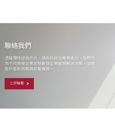
聯絡我們
憑藉獨特諮詢方式、領先科技及專業能力，我們可
為不同規模企業定制最佳企業服務解決方案，協助
客戶面對挑戰與抓緊機遇。
立即聯繫