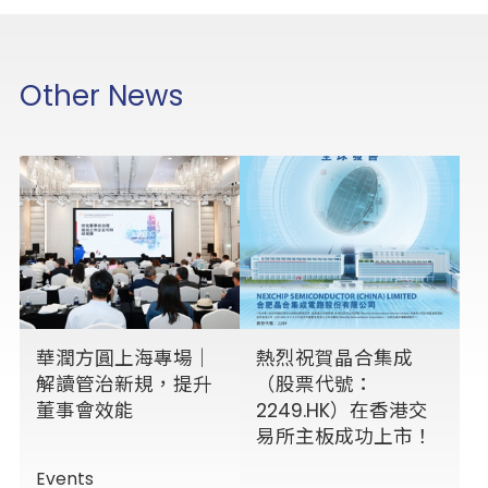
Other News
華潤方圓上海專場｜
熱烈祝賀晶合集成
解讀管治新規，提升
（股票代號：
董事會效能
2249.HK）在香港交
易所主板成功上市！
Events