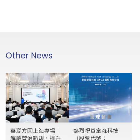
Other News
華潤方圓上海專場｜
熱烈祝賀拿森科技
解讀管治新規，提升
（股票代號：