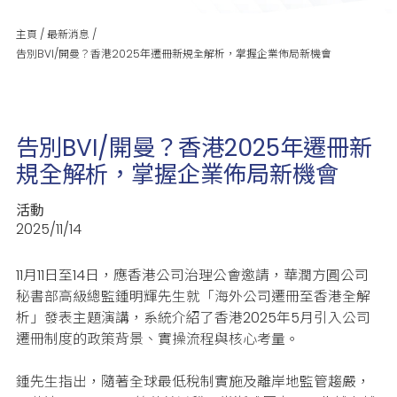
主頁
/
最新消息
/
告別BVI/開曼？香港2025年遷冊新規全解析，掌握企業佈局新機會
告別BVI/開曼？香港2025年遷冊新
規全解析，掌握企業佈局新機會
活動
2025/11/14
11月11日至14日，應香港公司治理公會邀請，華潤方圓公司
秘書部高級總監鍾明輝先生就「海外公司遷冊至香港全解
析」發表主題演講，系統介紹了香港2025年5月引入公司
遷冊制度的政策背景、實操流程與核心考量。
鍾先生指出，隨著全球最低稅制實施及離岸地監管趨嚴，