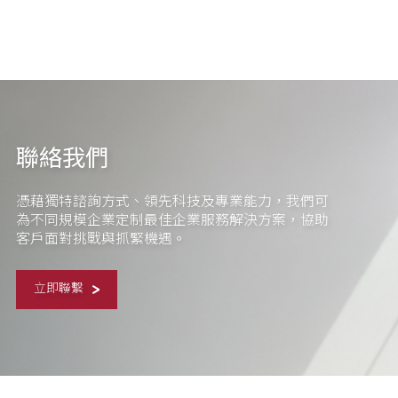
聯絡我們
憑藉獨特諮詢方式、領先科技及專業能力，我們可
為不同規模企業定制最佳企業服務解決方案，協助
客戶面對挑戰與抓緊機遇。
立即聯繫