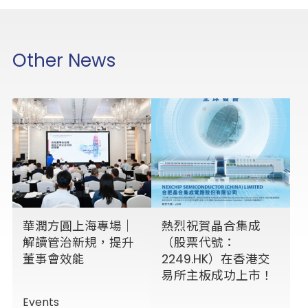
Other News
華潤方圓上海專場｜
熱烈祝賀晶合集成
解讀管治新規，提升
（股票代號：
董事會效能
2249.HK）在香港交
易所主板成功上市！
Events