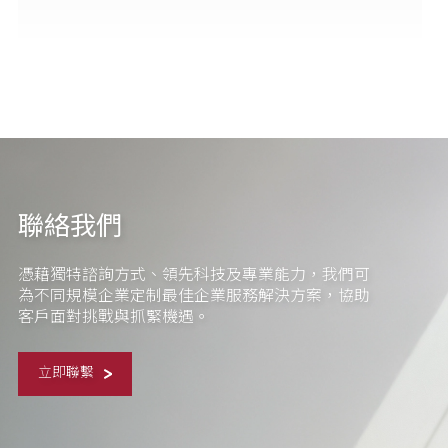
聯絡我們
憑藉獨特諮詢方式、領先科技及專業能力，我們可
為不同規模企業定制最佳企業服務解決方案，協助
客戶面對挑戰與抓緊機遇。
立即聯繫