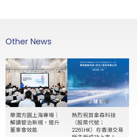
Other News
華潤方圓上海專場｜
熱烈祝賀拿森科技
解讀管治新規，提升
（股票代號：
董事會效能
2261.HK）在香港交易