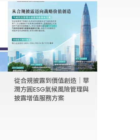
從合規披露到價值創造｜華
潤方圓ESG氣候風險管理與
披露增值服務方案