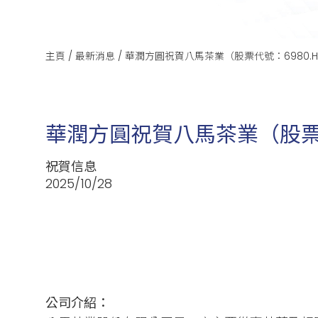
主頁
/
最新消息
/
華潤方圓祝賀八馬茶業（股票代號：6980.
華潤方圓祝賀八馬茶業（股票
祝賀信息
2025/10/28
公司介紹：