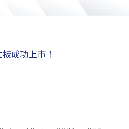
主板成功上市！