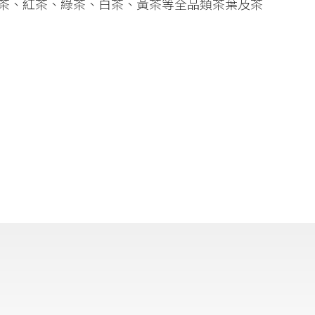
茶、紅茶、綠茶、白茶、黃茶等全品類茶葉及茶