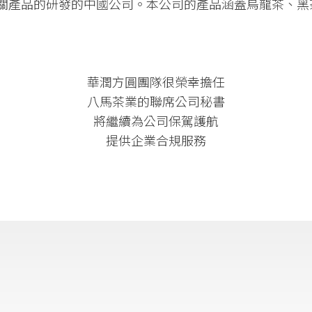
關產品的研發的中國公司。
本公司的產品涵蓋烏龍茶、黑
華潤方圓團隊很榮幸擔任
八馬茶業的聯席公司秘書
將繼續為公司保駕護航
提供企業合規服務