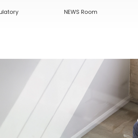
ulatory
NEWS Room