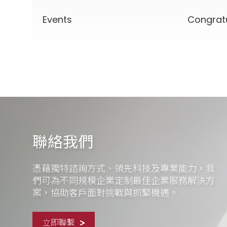
Events
Congrat
聯絡我們
憑藉獨特諮詢方式、領先科技及專業能力，我
們可為不同規模企業定制最佳企業服務解決方
案，協助客戶面對挑戰與抓緊機遇。
立即聯繫