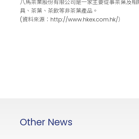
八馬茶業股份有限公司是一家主要從事茶葉及相
具、茶葉、茶飲等非茶葉產品。
(資料來源：http://www.hkex.com.hk/）
Other News