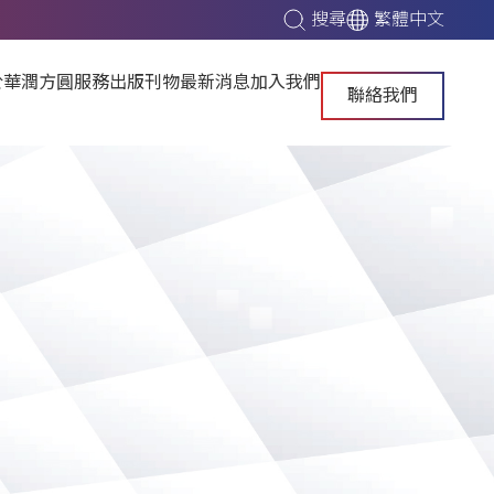
搜尋
繁體中文
於華潤方圓
服務
出版刊物
最新消息
加入我們
聯絡我們