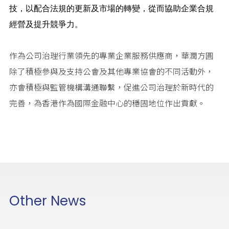
技，以配合法規的更新及市場的轉變，從而協助企業合規
經營及提升競爭力。
作為公司治理行業領先的專業企業服務供應商，華潤方圓
除了積極參與及支持公會及其他專業協會的不同活動外，
亦會積極與監管機構溝通聯繫，促進公司治理於新時代的
完善，為香港作為國際金融中心的穩固地位作出貢獻。
Other News