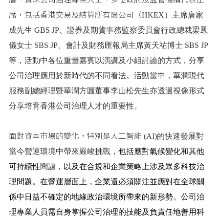
席，包括香港交易及結算所有限公司（
HKEX）主席唐家
成先生 GBS JP、證券及期貨事務監察委員會行政總裁梁鳳
儀女士 SBS JP、會計及財務匯報局主席黃天祐博士 SBS JP
等，活動中各位重量嘉賓以演講及小組討論的方式，分享
公司治理應用於新時代的不同看法。活動當中，華潤現代
服務副總經理暨華潤方圓董事李山松先生亦透過視像形式
分享培育香港公司治理人才的重要性。
面對資本市場的變化，特別是人工智能
(AI)的快速發展對
當今營運環境中帶來嚴峻挑戰，
包括應對氣候變化和其他
可持續性問題，以及在合規和企業策略上涉及眾多科技治
理問題。在營運層面上，企業還必須關注並應對在全球關
係中日益不確定的地緣政治環境所帶來的新形勢。公司治
理專業人員需自身掌握公司治理的技能及負責任地善用科