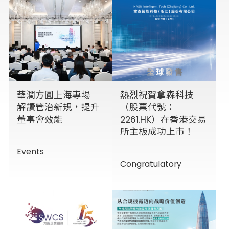
華潤方圓上海專場｜
熱烈祝賀拿森科技
解讀管治新規，提升
（股票代號：
董事會效能
2261.HK）在香港交易
所主板成功上市！
Events
Congratulatory