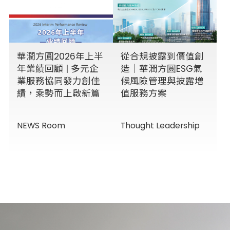
華潤方圓2026年上半
從合規披露到價值創
年業績回顧 | 多元企
造｜華潤方圓ESG氣
業服務協同發力創佳
候風險管理與披露增
績，乘勢而上啟新篇
值服務方案
NEWS Room
Thought Leadership