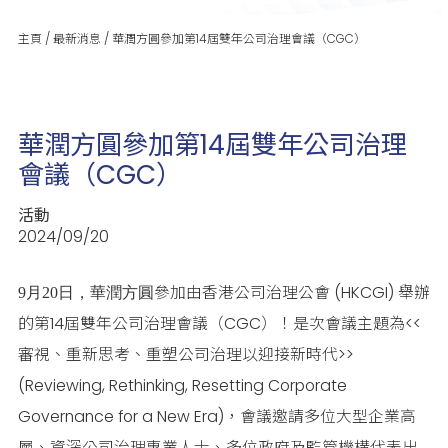
主頁
/
最新消息
/
華潤方圓參加第14屆雙年公司治理會議（CGC）
華潤方圓參加第14屆雙年公司治理
會議（CGC）
活動
2024/09/20
參加由香港公司治理公會 (HKCGI) 舉辦
9月20日，華潤方圓
的第14屆雙年公司治理會議（CGC）！是次會議主題為<<
審視、重新思考、重塑公司治理以迎接新時代
>>
(Reviewing, Rethinking, Resetting Corporate
Governance for a New Era)
，會議邀請多位大型企業高
層、資深公司治理專業人士、多位政府及監管機構代表出