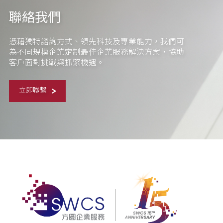
聯絡我們
憑藉獨特諮詢方式、領先科技及專業能力，我們可
為不同規模企業定制最佳企業服務解決方案，協助
客戶面對挑戰與抓緊機遇。
立即聯繫