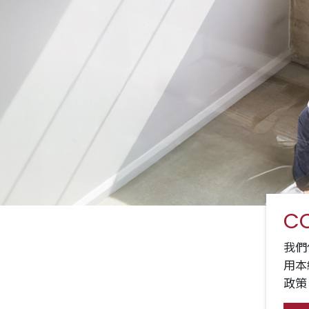
CO
我們
用本
政策