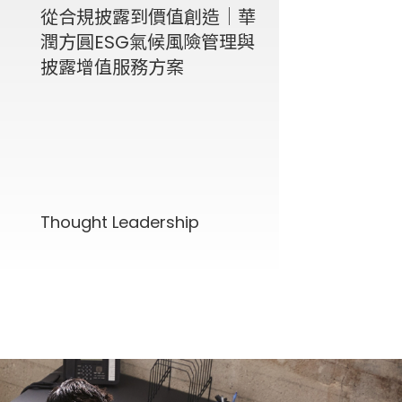
從合規披露到價值創造｜華
潤方圓ESG氣候風險管理與
披露增值服務方案
Thought Leadership