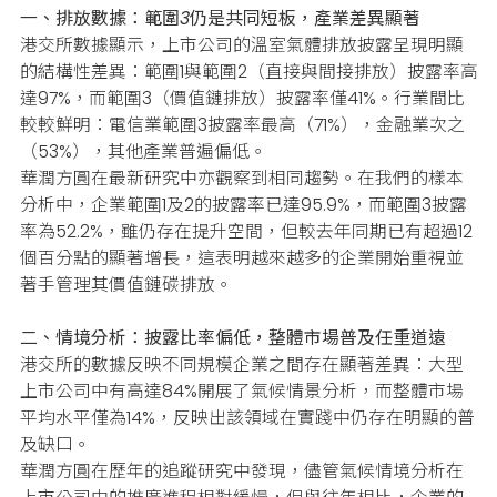
一、排放數據：範圍3仍是共同短板，產業差異顯著
港交所數據顯示，上市公司的溫室氣體排放披露呈現明顯
的結構性差異：範圍1與範圍2（直接與間接排放）披露率高
達97%，而範圍3（價值鏈排放）披露率僅41%。行
業間比
較較鮮明：電信業範圍3披露率最高（71%），金融業次之
（53%），其他產業普遍偏低。
華潤方圓在最新研究中亦觀察到相同趨勢。
在我們的樣本
分析中，企業範圍1及2的披露率已達95.9%，而範圍3披露
率為52.2%，雖仍存在提升空間，但較去年同期已有超過12
個百分點的顯著增長，這表明越來越多的企業開始重視並
著手管理其價值鏈碳排放。
二、情境分析：披露比率偏低，整體市場普及任重道遠
港交所的數據反映不同規模企業之間存在顯著差異：大型
上市公司中有高達84%開展了氣候情景分析，而整體市場
平均水平僅為14%，反映出該領域在實踐中仍存在明顯的普
及缺口。
華潤方圓在歷年的追蹤研究中發現，儘管氣候情境分析在