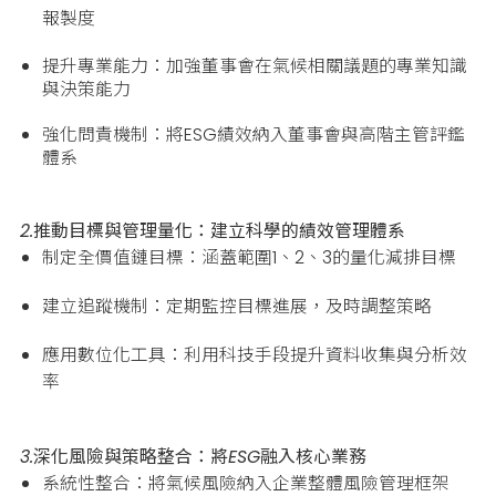
報製度
提升專業能力：加強董事會在氣候相關議題的專業知識
與決策能力
強化問責機制：將ESG績效納入董事會與高階主管評鑑
體系
2.推動目標與管理量化：建立科學的績效管理體系
制定全價值鏈目標：涵蓋範圍1、2、3的量化減排目標
建立追蹤機制：定期監控目標進展，及時調整策略
應用數位化工具：利用科技手段提升資料收集與分析效
率
3.深化風險與策略整合：將ESG融入核心業務
系統性整合：將氣候風險納入企業整體風險管理框架