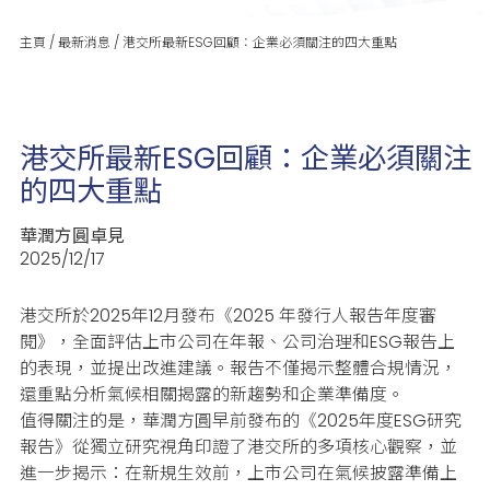
主頁
/
最新消息
/
港交所最新ESG回顧：企業必須關注的四大重點
港交所最新ESG回顧：企業必須關注
的四大重點
華潤方圓卓見
2025/12/17
港交所於2025年12月發布《2025 年發行人報告年度審
閱》，全面評估上市公司在年報、公司治理和ESG報告上
的表現，並提出改進建議。
報告不僅揭示整體合規情況，
還重點分析氣候相關揭露的新趨勢和企業準備度。
值得關注的是，華潤方圓早前發布的《2025年度ESG研究
報告》從獨立研究視角印證了港交所的多項核心觀察，並
進一步揭示：在新規生效前，上市公司在氣候披露準備上