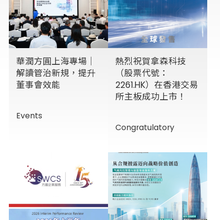
華潤方圓上海專場｜
熱烈祝賀拿森科技
解讀管治新規，提升
（股票代號：
董事會效能
2261.HK）在香港交易
所主板成功上市！
Events
Congratulatory