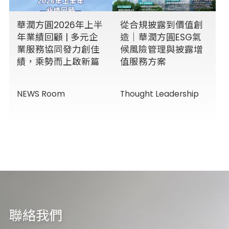
華潤方圓2026年上半
從合規披露到價值創
年業績回顧 | 多元企
造｜華潤方圓ESG氣
業服務協同發力創佳
候風險管理與披露增
績，乘勢而上啟新篇
值服務方案
NEWS Room
Thought Leadership
聯絡我們