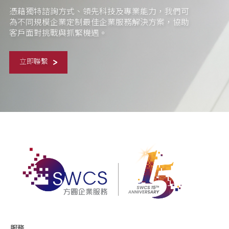
憑藉獨特諮詢方式、領先科技及專業能力，我們可
為不同規模企業定制最佳企業服務解決方案，協助
客戶面對挑戰與抓緊機遇。
立即聯繫
服務