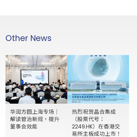
Other News
华润方圆上海专场｜
热烈祝贺晶合集成
解读管治新规，提升
（股票代号：
董事会效能
2249.HK）在香港交
易所主板成功上市！