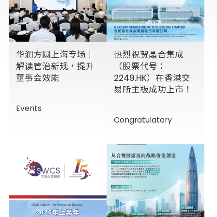
华润方圆上海专场｜
热烈祝贺晶合集成
解读管治新规，提升
（股票代号：
董事会效能
2249.HK）在香港交
易所主板成功上市！
Events
Congratulatory