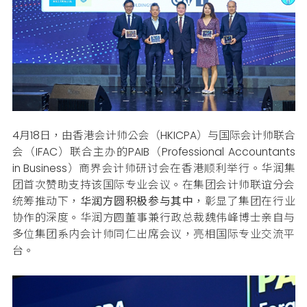
4
月18日，由香港会计师公会（HKICPA）与国际会计师联合
会（IFAC）联合主办的PAIB（Professional Accountants
in Business）商界会计师研讨会在香港顺利举行。华润集
团首次赞助支持该国际专业会议。在集团会计师联谊分会
统筹推动下，
华润方圆积极参与其中
，彰显了集团在行业
协作的深度。华润方圆董事兼行政总裁魏伟峰博士亲自与
多位集团系内会计师同仁出席会议，亮相国际专业交流平
台。