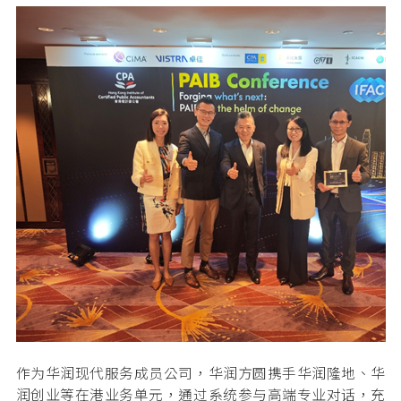
作为华润现代服务成员公司，华润方圆携手华润隆地、华
润创业等在港业务单元，通过系统参与高端专业对话，充