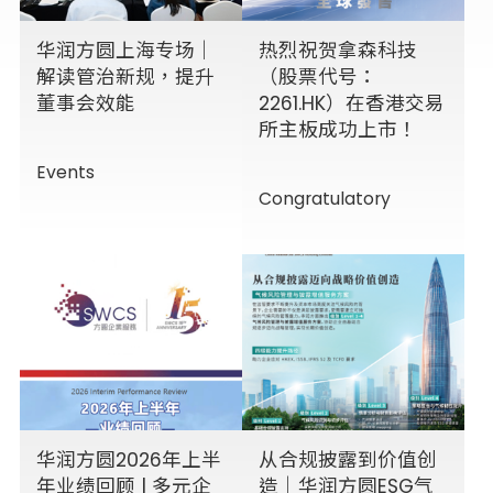
华润方圆上海专场｜
热烈祝贺拿森科技
解读管治新规，提升
（股票代号：
董事会效能
2261.HK）在香港交易
所主板成功上市！
Events
Congratulatory
华润方圆2026年上半
从合规披露到价值创
年业绩回顾 | 多元企
造｜华润方圆ESG气