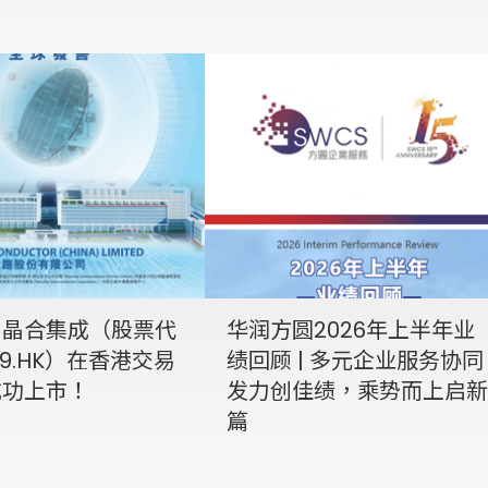
贺晶合集成（股票代
华润方圆2026年上半年业
49.HK）在香港交易
绩回顾 | 多元企业服务协同
成功上市！
发力创佳绩，乘势而上启新
篇