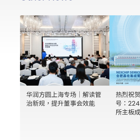
华润方圆上海专场｜解读管
热烈祝
治新规，提升董事会效能
号：22
所主板