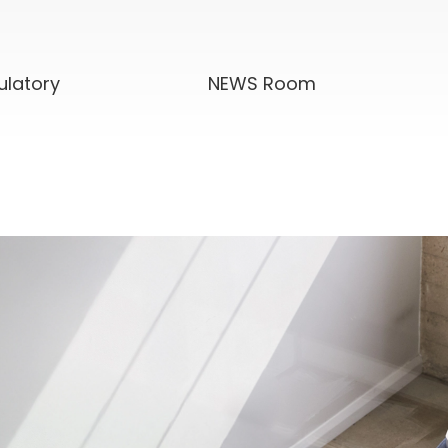
ulatory
NEWS Room