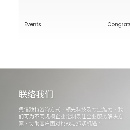
Events
Congrat
联络我们
凭借独特咨询方式、领先科技及专业能力，我
们可为不同规模企业定制最佳企业服务解决方
案，协助客户面对挑战与抓紧机遇。