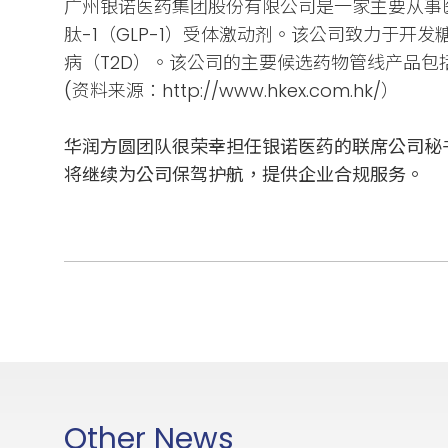
广州银诺医药集团股份有限公司是一家主要从事
肽-1（GLP-1）受体激动剂。该公司致力于
病（T2D）。该公司的主要候选药物管线产品包括YN
(资料来源：http://www.hkex.com.hk/）
华润方圆团队很荣幸担任银诺医药的联席公司秘
将继续为公司保驾护航，提供企业合规服务。
Other News