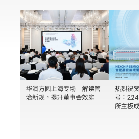
华润方圆上海专场｜解读管
热烈祝
治新规，提升董事会效能
号：22
所主板