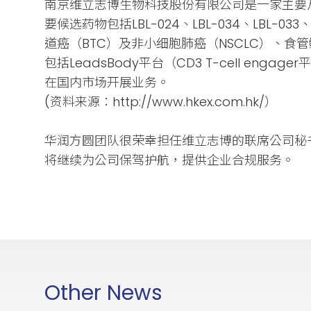
南京维立志博生物科技股份有限公司是一家主要
要候选药物包括LBL-024、LBL-034、LBL-
道癌（BTC）及非小细胞肺癌（NSCLC）、食
包括LeadsBody平台（CD3 T-cell en
在国内市场开展业务。
(资料来源：http://www.hkex.com.hk/）
华润方圆团队很荣幸担任
维立志博的联席公司秘
将继续为公司保驾护航，提供企业合规服务。
Other News