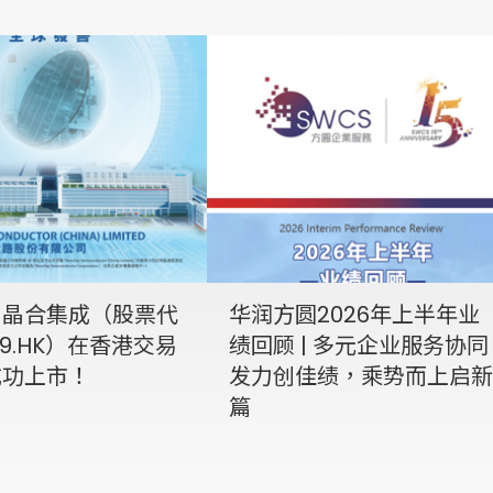
贺晶合集成（股票代
华润方圆2026年上半年业
49.HK）在香港交易
绩回顾 | 多元企业服务协同
成功上市！
发力创佳绩，乘势而上启新
篇