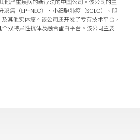
其他严重疾病的新疗法的中国公司。该公司的主
神经内分泌癌（EP-NEC）、小细胞肺癌（SCLC）、胆
GC）及其他实体瘤。该公司还开发了专有技术平台，
台）以及其他几个双特异性抗体及融合蛋白平台。该公司主要