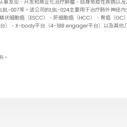
从事发现、开发和商业化治疗肿瘤、自身免疫性疾病以及
033、LBL-007等。该公司的LBL-024主要用于治疗肺外
管鳞状细胞癌（ESCC）、肝细胞癌（HCC）、胃癌（
gager平台）、X-body平台（4-1BB engager平
书，