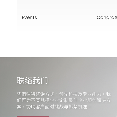
Events
Congrat
联络我们
凭借独特咨询方式、领先科技及专业能力，我
们可为不同规模企业定制最佳企业服务解决方
案，协助客户面对挑战与抓紧机遇。