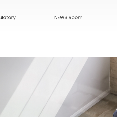
ulatory
NEWS Room